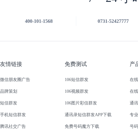
400-101-1568
0731-52427777
友情链接
免费测试
产
微信朋友圈广告
106短信群发
在
品牌策划
106视频群发
在
短信群发
106图片彩信群发
通讯
手机短信群发
通讯录短信群发APP下载
专
腾讯社交广告
免费号码魔方下载
号