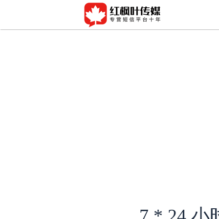
7 * 2