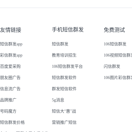
手机短信群发
友情链接
免费测试
短信群发app
短信群发
106短信群发
彩信群发app
教育培训招生
106视频短信群
百度爱采购
106短信群发平台
闪信群发
朋友圈广告
短信群发软件
106图片彩信群
信息流广告
群发短信软件
品牌推广
5g消息
号码魔方
短信大“惠”战
短信群发价格
营销推广短信