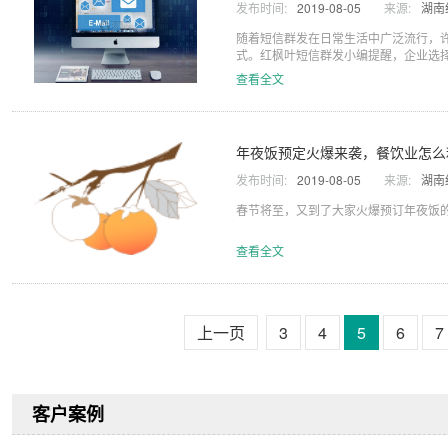
发布时间:
2019-08-05
来源:
湖南
随着短信群发在日常生活中广泛流行，
式。红枫叶短信群发小编提醒，企业选择
查看全文
年夜饭预定火爆来袭，餐饮业怎么
发布时间:
2019-08-05
来源:
湖南
春节将至，又到了大家火爆预订年夜饭
查看全文
上一页
3
4
5
6
7
客户案例