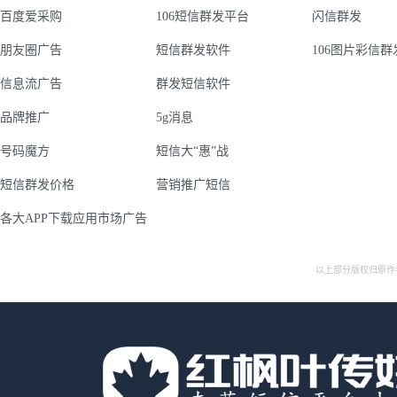
百度爱采购
106短信群发平台
闪信群发
朋友圈广告
短信群发软件
106图片彩信群
信息流广告
群发短信软件
品牌推广
5g消息
号码魔方
短信大“惠”战
短信群发价格
营销推广短信
各大APP下载应用市场广告
以上部分版权归原作