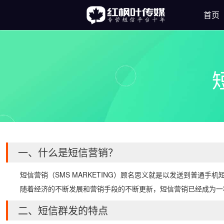
首页
一、什么是短信营销？
短信营销（SMS MARKETING）顾名思义就是以发送到普通手
随着经济的不断发展和营销手段的不断更新，短信营销已经成为一
二、短信群发的特点