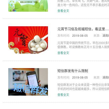
阳春三月，草长莺飞。天朗气清，惠风
盖土地一色纯白。这些无不表示着此时正是
查看全文
元宵节习俗及祝福短信，看这里....
发布时间:
2019-08-05
来源:
湖南
元宵节是中国的传统节日，早在2000
倡佛教，听说佛教有正月十五日僧人观佛
查看全文
短信群发有什么限制
发布时间:
2019-08-05
来源:
湖南
短信群发对于企业来说是一种性价比非
手机的时间也是越来越多，所以说短信
查看全文