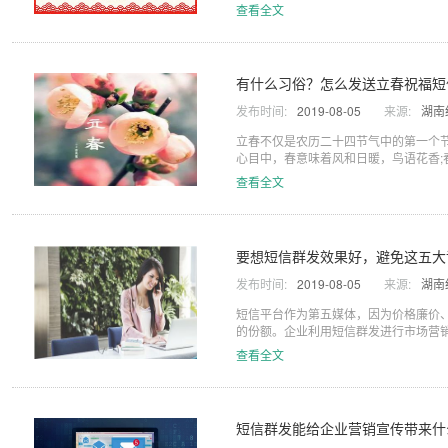
查看全文
有什么习俗？怎么发送立春祝福短
发布时间:
2019-08-05
来源:
湖南
立春不仅是农历二十四节气中的第一个
心目中，春意味着风和日暖，鸟语花香;春
查看全文
要想短信群发效果好，避免这五大
发布时间:
2019-08-05
来源:
湖南
短信平台作为第五媒体，因为价格廉价
的份额。企业利用短信群发进行市场营销
查看全文
短信群发能给企业营销宣传带来什