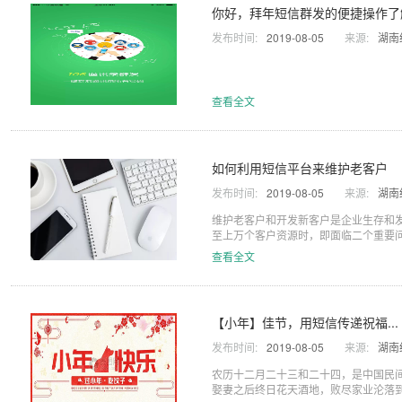
你好，拜年短信群发的便捷操作了
发布时间:
2019-08-05
来源:
湖南
查看全文
如何利用短信平台来维护老客户
发布时间:
2019-08-05
来源:
湖南
维护老客户和开发新客户是企业生存和
至上万个客户资源时，即面临二个重要问
查看全文
【小年】佳节，用短信传递祝福...
发布时间:
2019-08-05
来源:
湖南
农历十二月二十三和二十四，是中国民间
娶妻之后终日花天酒地，败尽家业沦落到