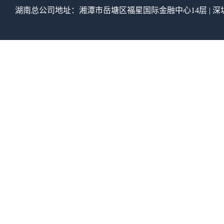
湖南总公司地址：湘潭市岳塘区福星国际金融中心14层 | 深圳