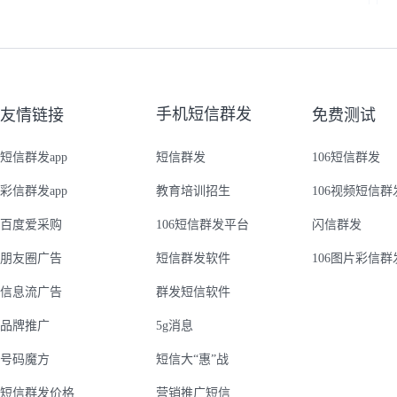
手机短信群发
友情链接
免费测试
短信群发app
短信群发
106短信群发
彩信群发app
教育培训招生
106视频短信群
百度爱采购
106短信群发平台
闪信群发
朋友圈广告
短信群发软件
106图片彩信群
信息流广告
群发短信软件
品牌推广
5g消息
号码魔方
短信大“惠”战
短信群发价格
营销推广短信