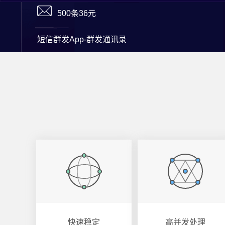
500条36元
短信群发App-群发通讯录
快速稳定
高并发处理