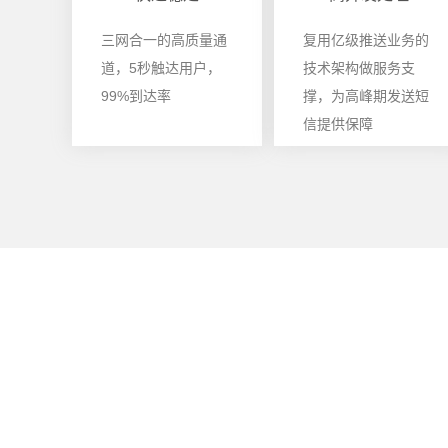
三网合一的高质量通
复用亿级推送业务的
道，5秒触达用户，
技术架构做服务支
99%到达率
撑，为高峰期发送短
信提供保障