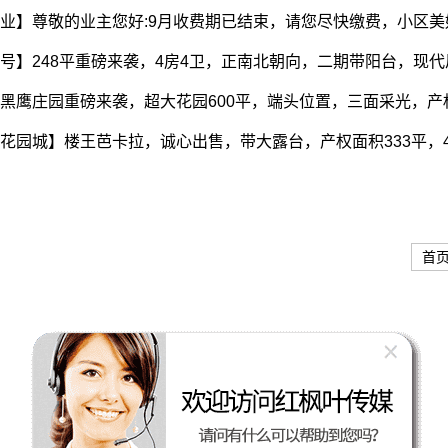
业】尊敬的业主您好:9月收费期已结束，请您尽快缴费，小区
号】248平重磅来袭，4房4卫，正南北朝向，二期带阳台，现代
黑鹰庄园重磅来袭，超大花园600平，端头位置，三面采光，产权6
花园城】楼王芭卡拉，诚心出售，带大露台，产权面积333平，4
首