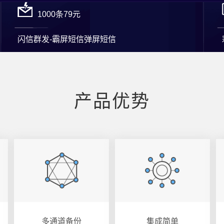
1000条79元
闪信群发-霸屏短信弹屏短信
产品优势
多通道备份
集成简单