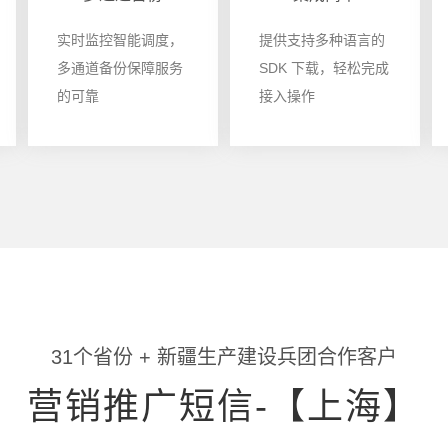
实时监控智能调度，
提供支持多种语言的
多通道备份保障服务
SDK 下载，轻松完成
的可靠
接入操作
31个省份 + 新疆生产建设兵团合作客户
营销推广短信-【上海】