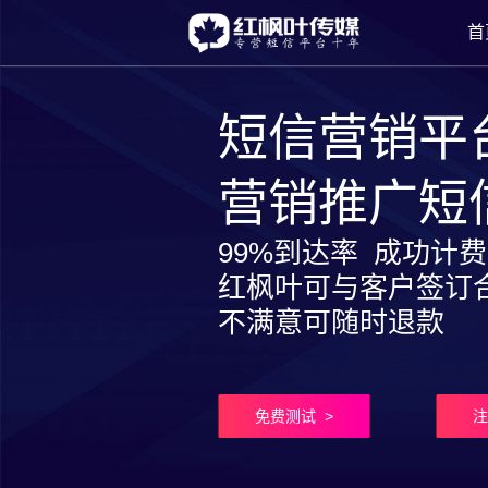
首
短信营销平
营销推广短
99%到达率 成功计
红枫叶可与客户签订
不满意可随时退款
免费测试 >
注