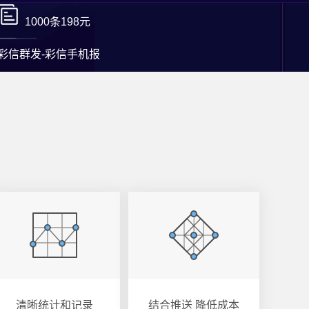
1000条198元
彩信群发-彩信手机报
清晰统计和记录
结合推送 降低成本