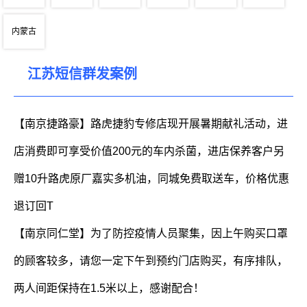
内蒙古
江苏短信群发案例
【南京捷路豪】路虎捷豹专修店现开展暑期献礼活动，进
店消费即可享受价值200元的车内杀菌，进店保养客户另
赠10升路虎原厂嘉实多机油，同城免费取送车，价格优惠
退订回T
【南京同仁堂】为了防控疫情人员聚集，因上午购买口罩
的顾客较多，请您一定下午到预约门店购买，有序排队，
两人间距保持在1.5米以上，感谢配合！