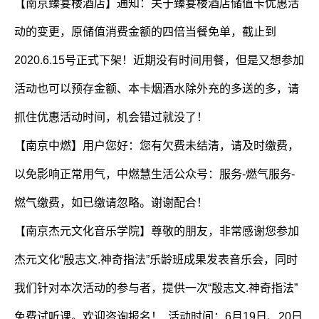
【南京臻宴楼酒店】通知：关于臻宴楼酒店储值卡优惠活
动的变更，原储值消费金额的四倍当餐免单，截止到
2020.6.15号正式下架！近期没有时间用餐，但是又想参加
活动也可以预存金额、本卡烟酒水除外充的多送的多，请
抓住优惠活动时间，机会错过就没了！
【南京中燃】用户您好：您有欠费未结清，请及时缴费，
以免影响正常用气，中燃慧生活公众号：服务-燃气服务-
燃气缴费，如已缴请忽略。谢谢配合！
【南京杰元文化音乐学院】尊敬的朋友，非常感谢您参加
杰元文化“殷志文.神奇指法”乐龄班成果发表音乐会，同时
我们针对本次活动的参与者，提供一次“殷志文.神奇指法”
免费试听课。欢迎咨询报名！ 活动时间：6月19日、20日