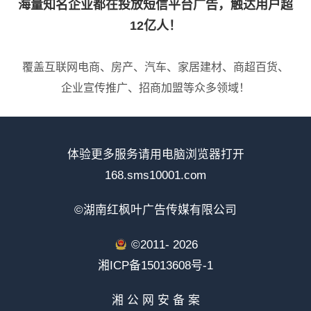
海量知名企业都在投放短信平台广告，触达用户超
12亿人！
覆盖互联网电商、房产、汽车、家居建材、商超百货、
企业宣传推广、招商加盟等众多领域！
体验更多服务请用电脑浏览器打开
168.sms10001.com
©湖南红枫叶广告传媒有限公司
©2011-
2026
湘ICP备15013608号-1
湘 公 网 安 备 案