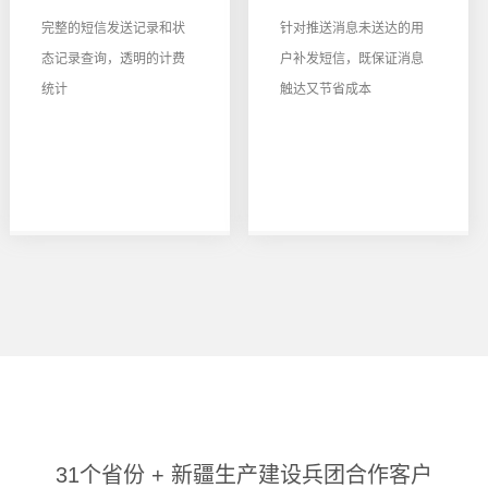
完整的短信发送记录和状
针对推送消息未送达的用
态记录查询，透明的计费
户补发短信，既保证消息
统计
触达又节省成本
31个省份 + 新疆生产建设兵团合作客户