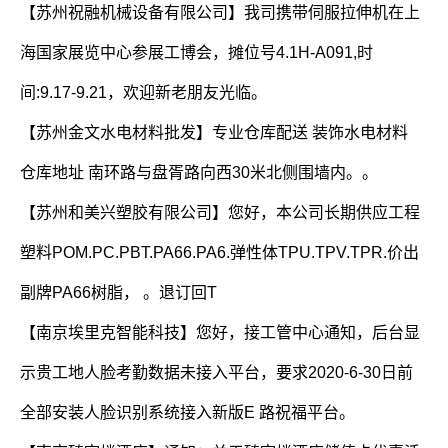
【苏州祝融机械设备有限公司】我司携带伺服拉伸机在上
海国家展览中心参展工博会，摊位号4.1H-A091,时
间:9.17-9.21，欢迎新老朋友光临。
【苏州金文水电材料批发】专业仓库配送 装饰水电材料
仓库地址 南环路与盘胥路向西30米北侧围墙内。。
【苏州和美兴塑胶有限公司】您好，本公司长期供应工程
塑料POM.PC.PBT.PA66.PA6.弹性体TPU.TPV.TPR.价出
副牌PA66树脂， 。退订回T
【南京埃里克智能科技】您好，接工管中心通知，后台显
示贵工地人脸考勤数据未接入平台，要求2020-6-30日前
全部安装人脸识别系统接入新版E 路祝福平台。