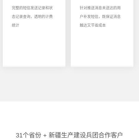
完整的短信发送记录和状
针对推送消息未送达的用
态记录查询，透明的计费
户补发短信，既保证消息
统计
触达又节省成本
31个省份 + 新疆生产建设兵团合作客户