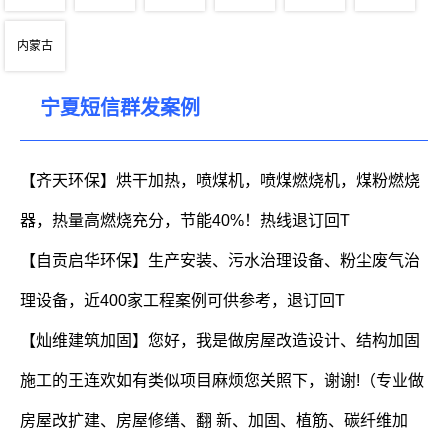
内蒙古
宁夏短信群发案例
【齐天环保】烘干加热，喷煤机，喷煤燃烧机，煤粉燃烧
器，热量高燃烧充分，节能40%！热线退订回T
【自贡启华环保】生产安装、污水治理设备、粉尘废气治
理设备，近400家工程案例可供参考，退订回T
【灿维建筑加固】您好，我是做房屋改造设计、结构加固
施工的王连欢如有类似项目麻烦您关照下，谢谢!（专业做
房屋改扩建、房屋修缮、翻 新、加固、植筋、碳纤维加