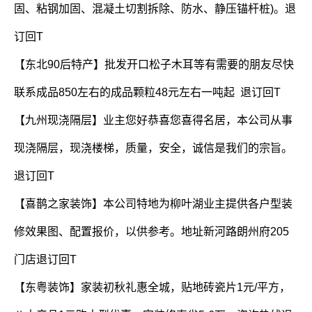
固、粘钢加固、混凝土切割拆除、防水、静压锚杆桩)。退
订回T
【东北90后特产】批发开口松子木耳等有需要的朋友尽快
联系成品850左右的成品颗粒48元左右一吨起 退订回T
【九州现浇隔层】业主您好恭喜您喜得名居，本公司从事
现浇隔层，现浇楼梯，质量，安全，诚信是我们的宗旨。
退订回T
【喜鹊之家装饰】本公司特地为柳叶湖业主提供各户型装
修效果图、配置报价，以供参考。地址新河路朗州府205
门店退订回T
【东粤装饰】家装初秋礼惠全城，贴地砖瓷片1元/平方，