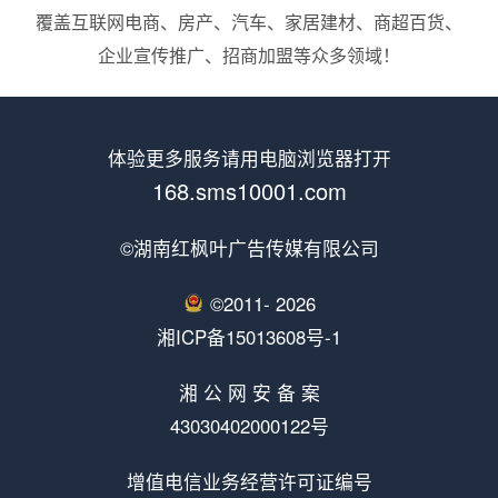
覆盖互联网电商、房产、汽车、家居建材、商超百货、
企业宣传推广、招商加盟等众多领域！
体验更多服务请用电脑浏览器打开
168.sms10001.com
©湖南红枫叶广告传媒有限公司
©2011-
2026
湘ICP备15013608号-1
湘 公 网 安 备 案
43030402000122号
增值电信业务经营许可证编号