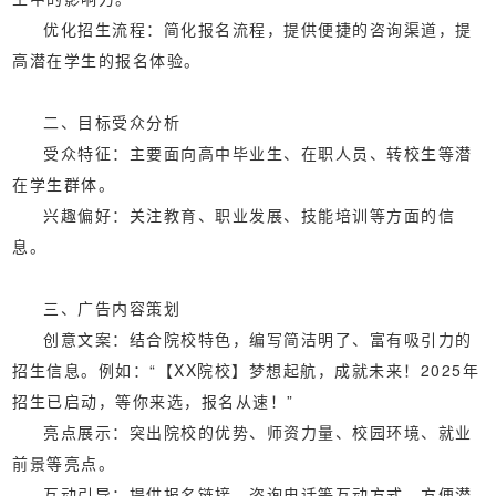
‌优化招生流程‌：简化报名流程，提供便捷的咨询渠道，提
高潜在学生的报名体验。
二、目标受众分析
‌受众特征‌：主要面向高中毕业生、在职人员、转校生等潜
在学生群体。
‌兴趣偏好‌：关注教育、职业发展、技能培训等方面的信
息。
三、广告内容策划
‌创意文案‌：结合院校特色，编写简洁明了、富有吸引力的
招生信息。例如：“【XX院校】梦想起航，成就未来！2025年
招生已启动，等你来选，报名从速！”
‌亮点展示‌：突出院校的优势、师资力量、校园环境、就业
前景等亮点。
‌互动引导‌：提供报名链接、咨询电话等互动方式，方便潜