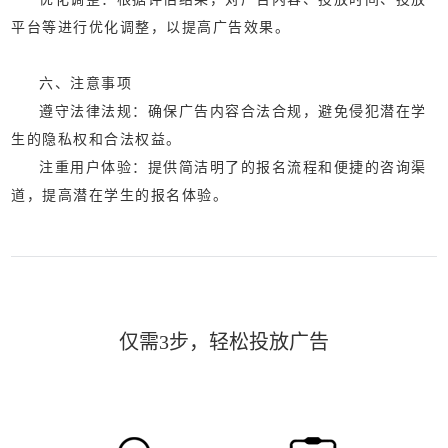
平台等进行优化调整，以提高广告效果。
六、注意事项
‌遵守法律法规‌：确保广告内容合法合规，避免侵犯潜在学
生的隐私权和合法权益。
‌注重用户体验‌：提供简洁明了的报名流程和便捷的咨询渠
道，提高潜在学生的报名体验。
仅需3步，轻松投放广告