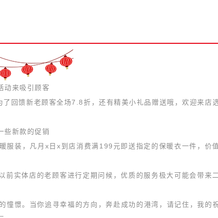
活动来吸引顾客
，为了回馈新老顾客全场7.8折，还有精美小礼品赠送哦，欢迎来店
一些新款的促销
暖服装，凡月x日x到店消费满199元即送指定的保暖衣一件，价
以前实体店的老顾客进行定期问候，优质的服务极大可能会带来
好的憧憬。当你追寻幸福的方向，奔赴成功的港湾，请记住，我的