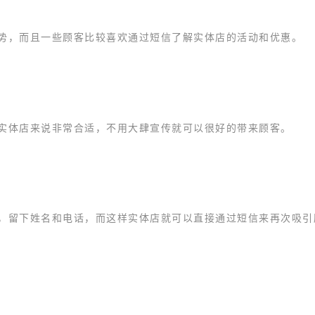
势，而且一些顾客比较喜欢通过短信了解实体店的活动和优惠。
实体店来说非常合适，不用大肆宣传就可以很好的带来顾客。
，留下姓名和电话，而这样实体店就可以直接通过短信来再次吸引