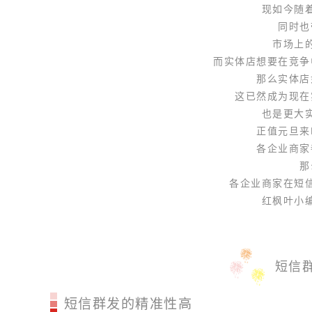
现如今随
同时也
市场上
而实体店想要在竞争
那么实体店
这已然成为现在
也是更大
正值元旦来
各企业商家
那
各企业商家在短
红枫叶小
短信
短信群发的精准性高