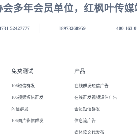
协会多年会员单位，红枫叶传媒
0731-52427777
18973268959
400-163-0
免费测试
产品
106短信群发
在线群发短信广告
106视频短信群发
在线群发视频短信广告
闪信群发
会员短信群发
106图片彩信群发
信息流广告
媒体软文代发布