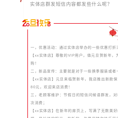
实体店群发短信内容都发些什么呢？
一，优惠活动：通过实体店举办的一些优惠打折
【xx实体店】尊敬的VIP用户，值元旦贺新年
购！
二，新品宣传：主要就是对于一些换季服装或者
【xx实体店】元旦来临贺新年，我店推出新款保
80元，欢迎来店消费！
三，老顾客维护：节假日的短信问候语群发，对
次消费；
【xx实体店】在新年的扉页上，写满了无数美