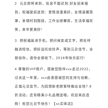
2. 元旦即将来到，信息不能迟到;好友前来报
到，祝福提前送到：爱情浪漫美好，友情温暖笼
罩，亲情时刻围绕，工作业绩攀高，生活幸福欢
笑，来年更美好!
3. 把祝福装进手机，把问候变成文字，把吉祥
融进短信，把好运托给铃声，等到元旦佳节，全
部给你，请你全部收下，2018年快乐前行!
4.尊敬的VIP用户，感谢您陪伴xxx走过2022，
过去这一年里，xxx由衷感谢您的支持与信赖，
正值元旦佳节，为回馈新老顾客特推出全场7.8
折活动，还有精美小礼品赠送哦，欢迎来店选
购！祝您元旦节快乐！【xx实体店】