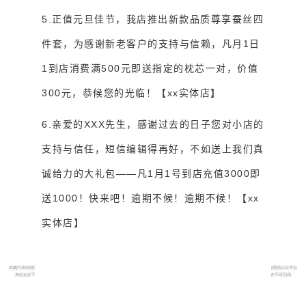
5.正值元旦佳节，我店推出新款品质尊享蚕丝四
件套，为感谢新老客户的支持与信赖，凡月1日
1到店消费满500元即送指定的枕芯一对，价值
300元，恭候您的光临！【xx实体店】
6.亲爱的XXX先生，感谢过去的日子您对小店的
支持与信任，短信编辑得再好，不如送上我们真
诚给力的大礼包——凡1月1号到店充值3000即
送1000！快来吧！逾期不候！逾期不候！【xx
实体店】