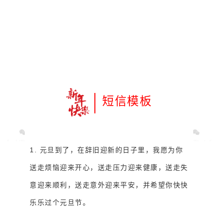
短信模板
1. 元旦到了，在辞旧迎新的日子里，我愿为你
送走烦恼迎来开心，送走压力迎来健康，送走失
意迎来顺利，送走意外迎来平安，并希望你快快
乐乐过个元旦节。