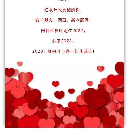
红枫叶也真诚感谢，
各位朋友、同事、新老顾客，
陪伴红枫叶走过2022，
迎来2023，
2023，红枫叶与您一起共成长！