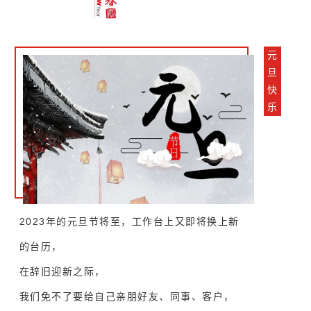
元
旦
快
乐
2023
年的元旦节将至，
工作台上又即将换上新
的台历，
在辞旧迎新之际，
我们免不了要给自己
亲朋好友、同事、客户，