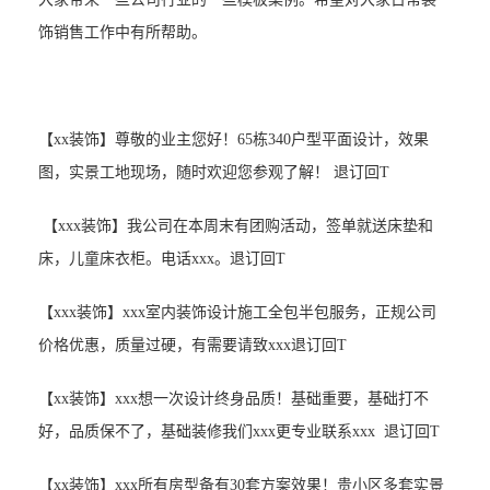
饰销售工作中有所
帮助
。
【xx装饰】尊敬的业主您好！65栋340户型平面设计，效果
图，实景工地现场，随时欢迎您参观了解！ 退订回T
【xxx装饰】我公司在本周末有团购活动，签单就送床垫和
床，儿童床衣柜。电话xxx。退订回T
【xxx装饰】xxx室内装饰设计施工全包半包服务，正规公司
价格优惠，质量过硬，有需要请致xxx退订回T
【xx装饰】xxx想一次设计终身品质！基础重要，基础打不
好，品质保不了，基础装修我们xxx更专业联系xxx 退订回T
【xx装饰】xxx所有房型备有30套方案效果！贵小区多套实景