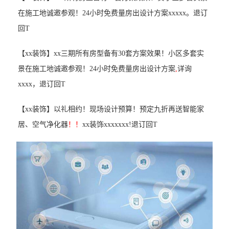
在施工地诚邀参观！24小时免费量房出设计方案xxxxx。退订
回T
【xx装饰】xx三期所有房型备有30套方案效果！小区多套实
景在施工地诚邀参观！24小时免费量房出设计方案
,
详询
xxxx，退订回T
【xx装饰】以礼相约！现场设计预算！预定九折再送智能家
居、空气净化器
！！
xx装饰xxxxxxx!退订回T